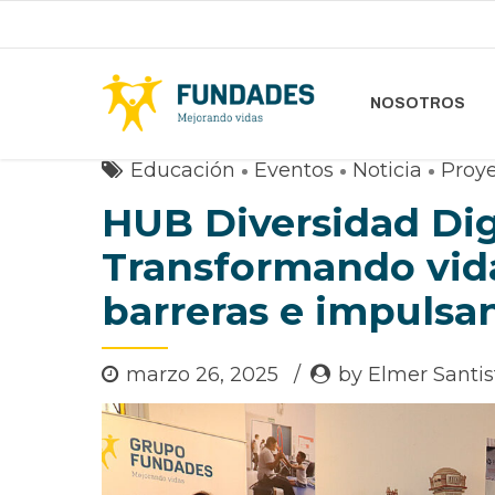
NOSOTROS
Educación
Eventos
Noticia
Proy
HUB Diversidad Dig
Transformando vida
barreras e impulsan
marzo 26, 2025
by Elmer Santi