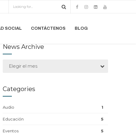
D SOCIAL
CONTÁCTENOS
BLOG
News Archive
Elegir el mes
Categories
Audio
1
Educación
5
Eventos
5