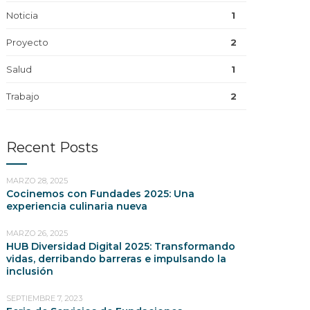
Noticia
1
Proyecto
2
Salud
1
Trabajo
2
Recent Posts
MARZO 28, 2025
Cocinemos con Fundades 2025: Una
experiencia culinaria nueva
MARZO 26, 2025
HUB Diversidad Digital 2025: Transformando
vidas, derribando barreras e impulsando la
inclusión
SEPTIEMBRE 7, 2023