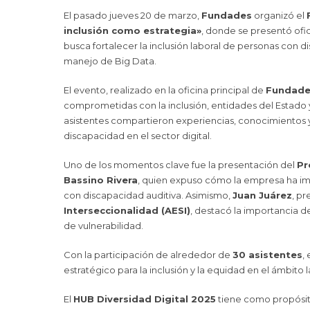
El pasado jueves 20 de marzo,
Fundades
organizó el
inclusión como estrategia»
, donde se presentó ofi
busca fortalecer la inclusión laboral de personas con di
manejo de Big Data.
El evento, realizado en la oficina principal de
Fundade
comprometidas con la inclusión, entidades del Estado y 
asistentes compartieron experiencias, conocimientos 
discapacidad en el sector digital.
Uno de los momentos clave fue la presentación del
Pr
Bassino Rivera
, quien expuso cómo la empresa ha im
con discapacidad auditiva. Asimismo,
Juan Juárez
, pr
Interseccionalidad (AESI)
, destacó la importancia d
de vulnerabilidad.
Con la participación de alrededor de
30 asistentes
,
estratégico para la inclusión y la equidad en el ámbito l
El
HUB Diversidad Digital 2025
tiene como propósit