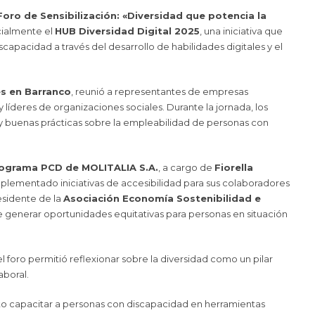
Foro de Sensibilización: «Diversidad que potencia la
cialmente el
HUB Diversidad Digital 2025
, una iniciativa que
scapacidad a través del desarrollo de habilidades digitales y el
s en Barranco
, reunió a representantes de empresas
líderes de organizaciones sociales. Durante la jornada, los
y buenas prácticas sobre la empleabilidad de personas con
ograma PCD de MOLITALIA S.A.
, a cargo de
Fiorella
plementado iniciativas de accesibilidad para sus colaboradores
esidente de la
Asociación Economía Sostenibilidad e
e generar oportunidades equitativas para personas en situación
 el foro permitió reflexionar sobre la diversidad como un pilar
aboral.
o capacitar a personas con discapacidad en herramientas