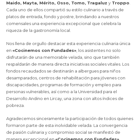
Maido, Mayta, Mérito, Osso, Tomo, Tragaluz
y
Troppo
.
Cada uno de ellos compartió su estilo culinario a través de
platos de entrada, fondo y postre, brindando a nuestros
comensales una experiencia excepcional que celebra la
riqueza de la gastronomía local.
Nos llena de orgullo destacar esta experiencia culinaria única
en
«Cocinemos con Fundades»
, los asistentes no solo
disfrutarán de una memorable velada, sino que también
respaldarán de manera directa iniciativas sociales vitales. Los
fondos recaudados se destinarán a albergues para niños
desamparados, centros de rehabilitación para jóvenes con
discapacidades, programas de formación y empleo para
personas vulnerables, así como a la Universidad para el
Desarrollo Andino en Lircay, una zona con altos índices de
pobreza.
Agradecemos sinceramente la participación de todos quienes
formaron parte de esta inolvidable velada. La convergencia
de pasión culinaria y compromiso social se manifestó de
manera excepcional en
«Cocinemos con Fundades»
.