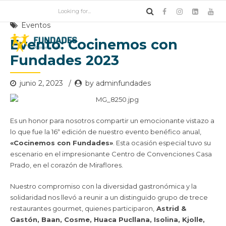
Eventos
Evento: Cocinemos con
Fundades 2023
junio 2, 2023
by adminfundades
Es un honor para nosotros compartir un emocionante vistazo a
lo que fue la 16ª edición de nuestro evento benéfico anual,
«Cocinemos con Fundades»
. Esta ocasión especial tuvo su
escenario en el impresionante Centro de Convenciones Casa
Prado, en el corazón de Miraflores.
Nuestro compromiso con la diversidad gastronómica y la
solidaridad nos llevó a reunir a un distinguido grupo de trece
restaurantes gourmet, quienes participaron,
Astrid &
Gastón, Baan, Cosme, Huaca Pucllana, Isolina, Kjolle,