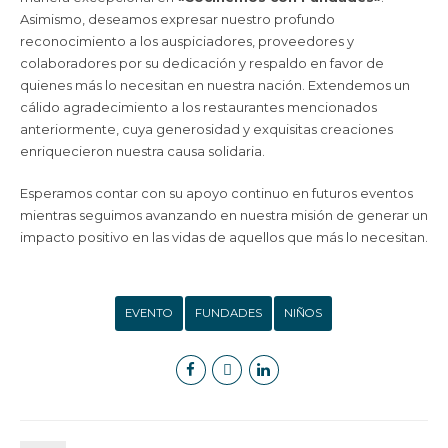
Asimismo, deseamos expresar nuestro profundo
reconocimiento a los auspiciadores, proveedores y
colaboradores por su dedicación y respaldo en favor de
quienes más lo necesitan en nuestra nación. Extendemos un
cálido agradecimiento a los restaurantes mencionados
anteriormente, cuya generosidad y exquisitas creaciones
enriquecieron nuestra causa solidaria.
Esperamos contar con su apoyo continuo en futuros eventos
mientras seguimos avanzando en nuestra misión de generar un
impacto positivo en las vidas de aquellos que más lo necesitan.
EVENTO
FUNDADES
NIÑOS